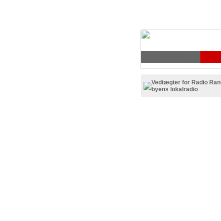
Forside
Vedtægter for Radio Ran
byens lokalradio