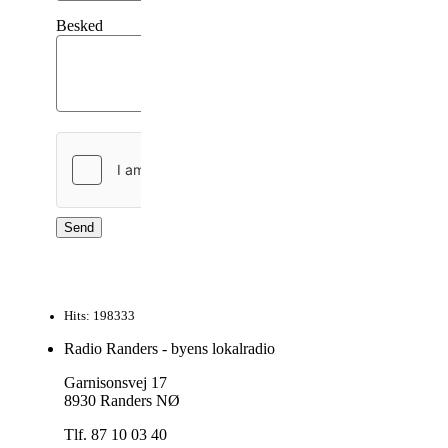
Besked
Send
Hits: 198333
Radio Randers - byens lokalradio
Garnisonsvej 17
8930 Randers NØ
Tlf. 87 10 03 40