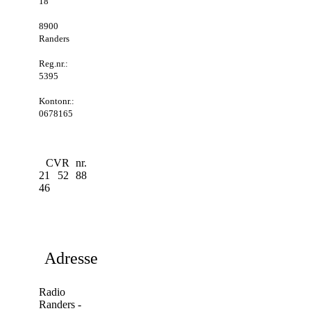
18
8900
Randers
Reg.nr.:
5395
Kontonr.:
0678165
CVR nr.
21 52 88
46
Adresse:
Radio
Randers -