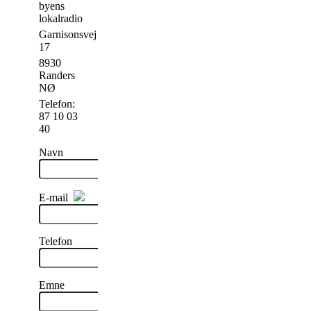
byens
lokalradio
Garnisonsvej
17
8930
Randers
NØ
Telefon:
87 10 03
40
Navn
E-mail
Telefon
Emne