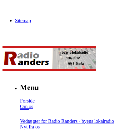
Sitemap
Menu
Forside
Om os
Vedtægter for Radio Randers - byens lokalradio
Nyt fra os